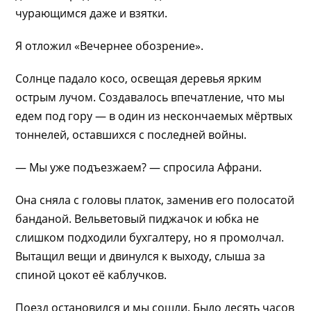
чурающимся даже и взятки.
Я отложил «Вечернее обозрение».
Солнце падало косо, освещая деревья ярким
острым лучом. Создавалось впечатление, что мы
едем под гору — в один из нескончаемых мёртвых
тоннелей, оставшихся с последней войны.
— Мы уже подъезжаем? — спросила Афрани.
Она сняла с головы платок, заменив его полосатой
банданой. Вельветовый пиджачок и юбка не
слишком подходили бухгалтеру, но я промолчал.
Вытащил вещи и двинулся к выходу, слыша за
спиной цокот её каблучков.
Поезд остановился и мы сошли. Было десять часов