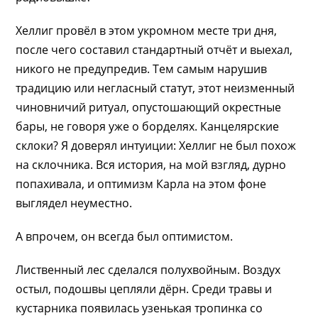
Хеллиг провёл в этом укромном месте три дня,
после чего составил стандартный отчёт и выехал,
никого не предупредив. Тем самым нарушив
традицию или негласный статут, этот неизменный
чиновничий ритуал, опустошающий окрестные
бары, не говоря уже о борделях. Канцелярские
склоки? Я доверял интуиции: Хеллиг не был похож
на склочника. Вся история, на мой взгляд, дурно
попахивала, и оптимизм Карла на этом фоне
выглядел неуместно.
А впрочем, он всегда был оптимистом.
Лиственный лес сделался полухвойным. Воздух
остыл, подошвы цепляли дёрн. Среди травы и
кустарника появилась узенькая тропинка со