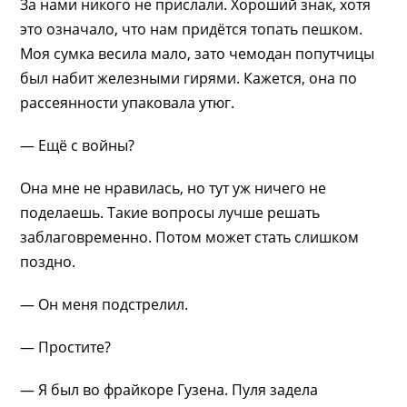
За нами никого не прислали. Хороший знак, хотя
это означало, что нам придётся топать пешком.
Моя сумка весила мало, зато чемодан попутчицы
был набит железными гирями. Кажется, она по
рассеянности упаковала утюг.
— Ещё с войны?
Она мне не нравилась, но тут уж ничего не
поделаешь. Такие вопросы лучше решать
заблаговременно. Потом может стать слишком
поздно.
— Он меня подстрелил.
— Простите?
— Я был во фрайкоре Гузена. Пуля задела