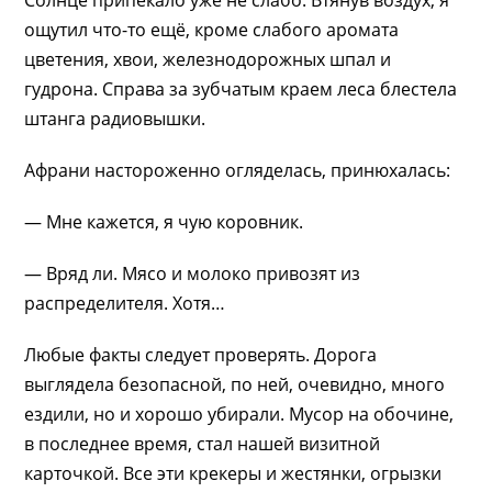
Солнце припекало уже не слабо. Втянув воздух, я
ощутил что-то ещё, кроме слабого аромата
цветения, хвои, железнодорожных шпал и
гудрона. Справа за зубчатым краем леса блестела
штанга радиовышки.
Афрани настороженно огляделась, принюхалась:
— Мне кажется, я чую коровник.
— Вряд ли. Мясо и молоко привозят из
распределителя. Хотя…
Любые факты следует проверять. Дорога
выглядела безопасной, по ней, очевидно, много
ездили, но и хорошо убирали. Мусор на обочине,
в последнее время, стал нашей визитной
карточкой. Все эти крекеры и жестянки, огрызки