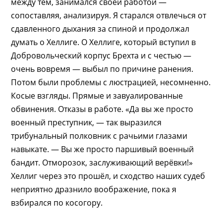
между тем, занимался своей работой —
сопоставляя, анализируя. Я старался отвлечься от
сдавленного дыхания за спиной и продолжал
думать о Хеллиге. О Хеллиге, который вступил в
Добровольческий корпус Брехта и с честью —
очень вовремя — выбыл по причине ранения.
Потом были проблемы с люстрацией, несомненно.
Косые взгляды. Прямые и завуалированные
обвинения. Отказы в работе. «Да вы же просто
военный преступник, — так выразился
трибунальный полковник с рачьими глазами
навыкате. — Вы же просто паршивый военный
бандит. Отморозок, заслуживающий верёвки!»
Хеллиг через это прошёл, и сходство наших судеб
неприятно дразнило воображение, пока я
взбирался по косогору.