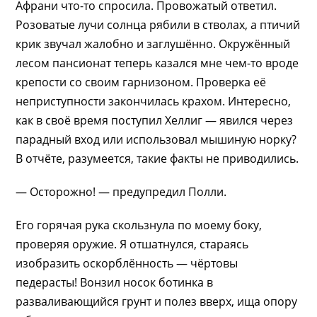
Афрани что-то спросила. Провожатый ответил.
Розоватые лучи солнца рябили в стволах, а птичий
крик звучал жалобно и заглушённо. Окружённый
лесом пансионат теперь казался мне чем-то вроде
крепости со своим гарнизоном. Проверка её
неприступности закончилась крахом. Интересно,
как в своё время поступил Хеллиг — явился через
парадный вход или использовал мышиную норку?
В отчёте, разумеется, такие факты не приводились.
— Осторожно! — предупредил Полли.
Его горячая рука скользнула по моему боку,
проверяя оружие. Я отшатнулся, стараясь
изобразить оскорблённость — чёртовы
педерасты! Вонзил носок ботинка в
разваливающийся грунт и полез вверх, ища опору