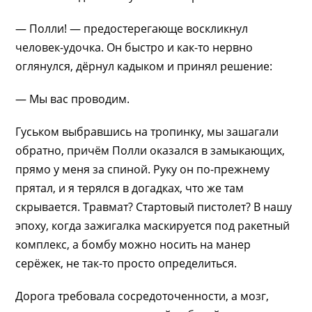
— Полли! — предостерегающе воскликнул
человек-удочка. Он быстро и как-то нервно
оглянулся, дёрнул кадыком и принял решение:
— Мы вас проводим.
Гуськом выбравшись на тропинку, мы зашагали
обратно, причём Полли оказался в замыкающих,
прямо у меня за спиной. Руку он по-прежнему
прятал, и я терялся в догадках, что же там
скрывается. Травмат? Стартовый пистолет? В нашу
эпоху, когда зажигалка маскируется под ракетный
комплекс, а бомбу можно носить на манер
серёжек, не так-то просто определиться.
Дорога требовала сосредоточенности, а мозг,