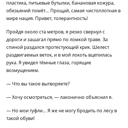
пластика, питьевые бутылки, банановая кожура,
обезьяний помёт… Прощай, самая чистоплотная в
мире нация. Привет, толерантность!
Пройдя около ста метров, я резко свернул с
дороги и зашагал прямо по ломкой траве. За
спиной раздался протестующий крик. Шелест
раздвигаемых веток, и в мой локоть вцепилась
рука. Я увидел тёмные глаза, горящие
возмущением.
— Что вы такое вытворяете?
— Хочу осмотреться, — лаконично объяснил я.
— Но мои туфли… Я же не могу бродить по лесу в
такой обуви!