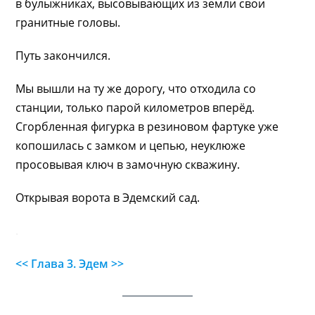
в булыжниках, высовывающих из земли свои
гранитные головы.
Путь закончился.
Мы вышли на ту же дорогу, что отходила со
станции, только парой километров вперёд.
Сгорбленная фигурка в резиновом фартуке уже
копошилась с замком и цепью, неуклюже
просовывая ключ в замочную скважину.
Открывая ворота в Эдемский сад.
.
<<
Глава 3. Эдем >>