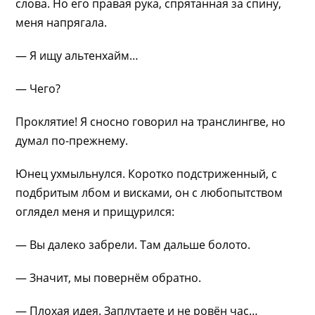
слова. Но его правая рука, спрятанная за спину,
меня напрягала.
— Я ищу альтенхайм…
— Чего?
Проклятие! Я сносно говорил на транслингве, но
думал по-прежнему.
Юнец ухмыльнулся. Коротко подстриженный, с
подбритым лбом и висками, он с любопытством
оглядел меня и прищурился:
— Вы далеко забрели. Там дальше болото.
— Значит, мы повернём обратно.
— Плохая идея. Заплутаете и не ровён час…