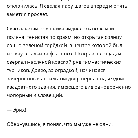
отклонилась. Я сделал пару шагов вперёд и опять
заметил просвет.
Сквозь ветви орешника виднелось поле или
поляна, тенистая по краям, но открытая солнцу
сочно-зелёной серёдкой, в центре которой был
воткнут стальной флагшток. По краю площадки
сверкал масляной краской ряд гимнастических
турников. Далее, за оградкой, начинался
зачернённый асфальтом двор перед подъездом
квадратного здания, имеющего вид одновременно
чопорный и зловещий.
— Эрих!
Обернувшись, я понял, что мы уже не одни.