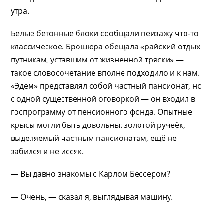
утра.
Белые бетонные блоки сообщали пейзажу что-то
классическое. Брошюра обещала «райский отдых
путникам, уставшим от жизненной тряски» —
такое словосочетание вполне подходило и к нам.
«Эдем» представлял собой частный пансионат, но
с одной существенной оговоркой — он входил в
госпрограмму от пенсионного фонда. Опытные
крысы могли быть довольны: золотой ручеёк,
выделяемый частным пансионатам, ещё не
забился и не иссяк.
— Вы давно знакомы с Карлом Бессером?
— Очень, — сказал я, выглядывая машину.