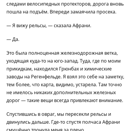
следами велосипедных протекторов, дорога вновь
пошла на подъём. Впереди замаячила просека.
— Я вижу рельсы, — сказала Афрани.
— Да.
Это была полноценная железнодорожная ветка,
уходящая куда-то на юго-запад. Туда, где по моим
прикидкам, находился Грюнбах и химические
заводы на Регенфельде. Я взял это себе на заметку,
тем более, что карта, видимо, устарела. Там точно
не имелось никаких дополнительных железных
дорог — такие вещи всегда привлекают внимание.
Спустившись в овраг, мы пересекли рельсы и
двинулись дальше. Где-то спустя полчаса Афрани
смущённо тронула меня за плечо.